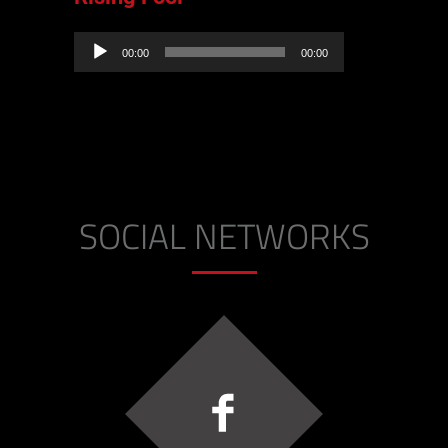
Lecteur
00:00
00:00
audio
SOCIAL NETWORKS