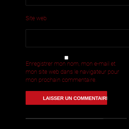
Site web
Enregistrer mon nom, mon e-mail et
mon site web dans le navigateur pour
mon prochain commentaire.